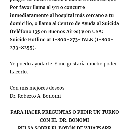
Por favor llama al 911 o concurre
inmediatamente al hospital más cercano a tu
domicilio, o llama al Centro de Ayuda al Suicida
(teléfono 135 en Buenos Aires) y en USA:
Suicide Hotline at 1-800-273-TALK (1-800-
273-8255).
Yo puedo ayudarte. Y me gustaría mucho poder
hacerlo.
Con mis mejores deseos
Dr. Roberto A. Bonomi
PARA HACER PREGUNTAS O PEDIR UN TURNO
CON EL DR. BONOMI
PULSA SOBRE EL BOTÓN DE WHATSAPP