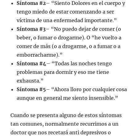
Síntoma #2
– “Siento Dolores en el cuerpo y
tengo miedo de estar comenzando a ser
víctima de una enfermedad importante.”
Síntoma #3
– “No puedo dejar de comer (o
beber, o fumar o drogarme). O “he vuelto a
comer de más (o a drogarme, o a fumar o a
emborracharme).”
Síntoma #4
– “Todas las noches tengo
problemas para dormir y eso me tiene
exhausta.”
Síntoma #5
– “Ahora lloro por cualquier cosa
aunque en general me siento insensible.”
Cuando se presenta alguno de estos síntomas
tan comunes, normalmente recurrimos a un
doctor que nos recetará anti depresivos o