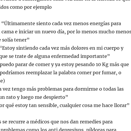
idos como por ejemplo
“Últimamente siento cada vez menos energías para
a cama e iniciar un nuevo día, por lo menos mucho meno
e solía tener”
“Estoy sintiendo cada vez más dolores en mi cuerpo y
que se trate de alguna enfermedad importante”
puedo parar de comer y ya estoy pesando 10 Kg más que
podríamos reemplazar la palabra comer por fumar, o
e)
 vez tengo más problemas para dormirme o todas las
n rato y luego me despierto”
r qué estoy tan sensible, cualquier cosa me hace llorar”
 se recurre a médicos que nos dan remedies para
 problemas como los anti depresivos, píldoras para