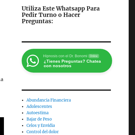
Utiliza Este Whatsapp Para
Pedir Turno o Hacer
Preguntas
:
Hipnosis con el Dr. Bonomi
Online
¿Tienes Preguntas? Chatea
con nosotros
na
Abundancia Financiera
Adolescentes
Autoestima
Bajar de Peso
Celos y Envidia
Control del dolor