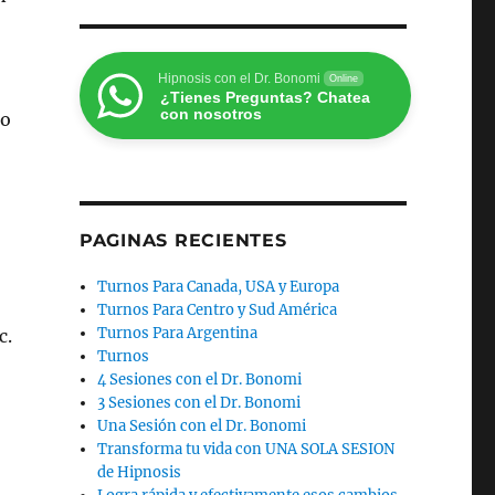
Hipnosis con el Dr. Bonomi
Online
¿Tienes Preguntas? Chatea
con nosotros
po
PAGINAS RECIENTES
Turnos Para Canada, USA y Europa
Turnos Para Centro y Sud América
Turnos Para Argentina
c.
Turnos
4 Sesiones con el Dr. Bonomi
3 Sesiones con el Dr. Bonomi
Una Sesión con el Dr. Bonomi
Transforma tu vida con UNA SOLA SESION
de Hipnosis