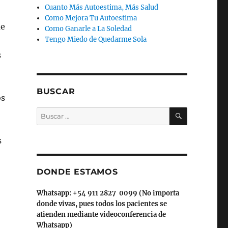
Cuanto Más Autoestima, Más Salud
Como Mejora Tu Autoestima
ue
Como Ganarle a La Soledad
Tengo Miedo de Quedarme Sola
s
BUSCAR
os
BUSCAR
Buscar
por:
s
DONDE ESTAMOS
Whatsapp: +54 911 2827 0099 (No importa
donde vivas, pues todos los pacientes se
atienden mediante videoconferencia de
Whatsapp)