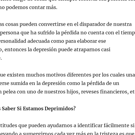
a no podemos contar más.
as cosas pueden convertirse en el disparador de nuestra
a persona que ha sufrido la pérdida no cuenta con el tiem
personalidad adecuada como para elaborar ese
, entonces la depresión puede atraparnos casi
.
ue existen muchos motivos diferentes por los cuales una
erse sumida en la depresión como la pérdida de un
n pelea con uno de nuestros hijos, reveses financieros, et
Saber Si Estamos Deprimidos?
ctitudes que pueden ayudarnos a identificar fácilmente si
llevando a sumergirnos cada vez más en la tristeza es que