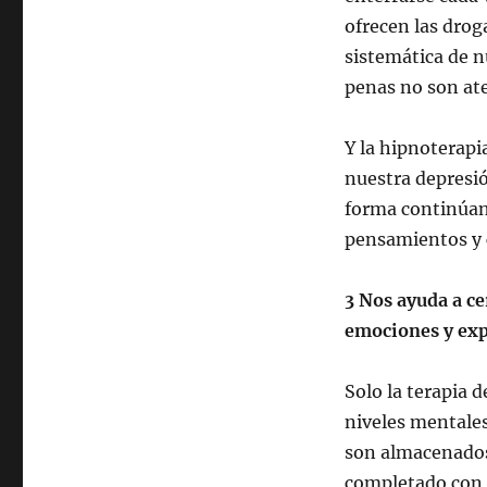
ofrecen las droga
sistemática de 
penas no son at
Y la hipnoterapi
nuestra depresi
forma continúan
pensamientos y
3 Nos ayuda a ce
emociones y exp
Solo la terapia 
niveles mentale
son almacenados,
completado con l