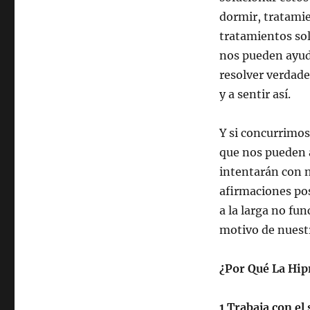
dormir, tratamie
tratamientos sol
nos pueden ayud
resolver verdad
y a sentir así.
Y si concurrimos
que nos pueden 
intentarán con 
afirmaciones pos
a la larga no fu
motivo de nuest
¿Por Qué La Hip
1 Trabaja con el