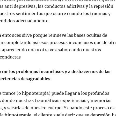
s anti depresivas, las conductas adictivas y la represión
nuestros sentimientos que ocurre cuando los traumas y
endidos adecuadamente.
a entonces sirve porque remueve las bases ocultas de
ón completando así esos procesos inconclusos que de otr
 apareciendo una y otra vez saboteando nuestros
 conductas
rrar los problemas inconclusos y a deshacernos de las
eriencias desagradables
de trance (o hipnoterapia) puede llegar a los profundos
s donde nuestras traumáticas experiencias y memorias
 y sacarlas de nuestro cuerpo. Y cuando este proceso es
a hipnoterapia, el cliente suele decir que su depresión h