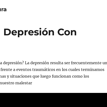
ura
a Depresión Con
la depresión? La depresión resulta ser frecuentemente u
 frente a eventos traumáticos en los cuales terminamos
nas y situaciones que luego funcionan como los
 nuestro malestar