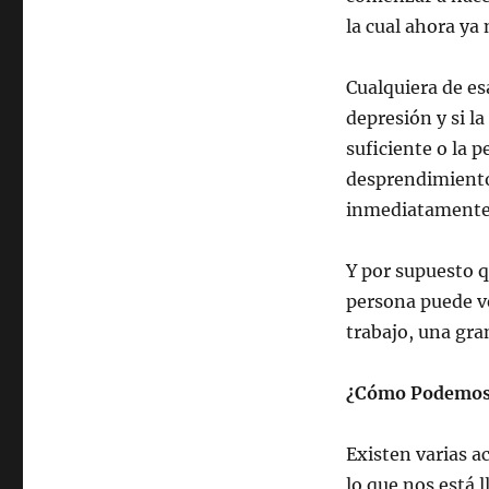
la cual ahora y
Cualquiera de es
depresión y si l
suficiente o la 
desprendimiento
inmediatamente
Y por supuesto q
persona puede v
trabajo, una gra
¿Cómo Podemos 
Existen varias a
lo que nos está 