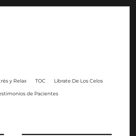
trés y Relax
TOC
Líbrate De Los Celos
estimonios de Pacientes