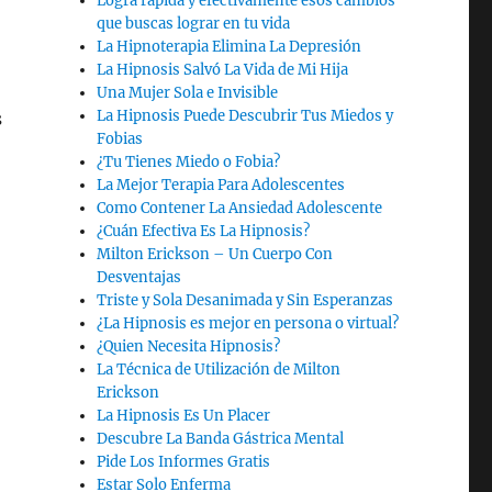
Logra rápida y efectivamente esos cambios
que buscas lograr en tu vida
La Hipnoterapia Elimina La Depresión
La Hipnosis Salvó La Vida de Mi Hija
Una Mujer Sola e Invisible
La Hipnosis Puede Descubrir Tus Miedos y
s
Fobias
¿Tu Tienes Miedo o Fobia?
La Mejor Terapia Para Adolescentes
Como Contener La Ansiedad Adolescente
¿Cuán Efectiva Es La Hipnosis?
Milton Erickson – Un Cuerpo Con
Desventajas
Triste y Sola Desanimada y Sin Esperanzas
¿La Hipnosis es mejor en persona o virtual?
¿Quien Necesita Hipnosis?
La Técnica de Utilización de Milton
Erickson
La Hipnosis Es Un Placer
Descubre La Banda Gástrica Mental
Pide Los Informes Gratis
Estar Solo Enferma