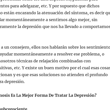
ntos para adelgazar, etc. Y por supuesto que dichos
o están encarando la atenuación del síntoma, es decir q
ar momentáneamente a sentirnos algo mejor, sin
eramente la depresión que nos ha llevado a comportarno
 a un consejero, ellos nos hablarán sobre los sentimient
ayudar momentáneamente a resolver ese problema, o
nosotros técnicas de relajación combinadas con
itivas, etc. Y existe un buen motivo por el cual esas cosa
ncionan y es que esas soluciones no atienden el profundo
ra depresión.
nosis Es La Mejor Forma De Tratar La Depresión?
 subconsciente