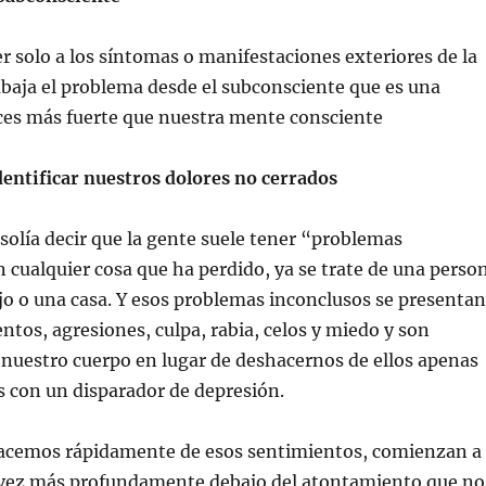
r solo a los síntomas o manifestaciones exteriores de la
abaja el problema desde el subconsciente que es una
es más fuerte que nuestra mente consciente
entificar nuestros dolores no cerrados
s solía decir que la gente suele tener “problemas
 cualquier cosa que ha perdido, ya se trate de una perso
o o una casa. Y esos problemas inconclusos se presentan
tos, agresiones, culpa, rabia, celos y miedo y son
nuestro cuerpo en lugar de deshacernos de ellos apenas
 con un disparador de depresión.
hacemos rápidamente de esos sentimientos, comienzan a
 vez más profundamente debajo del atontamiento que no