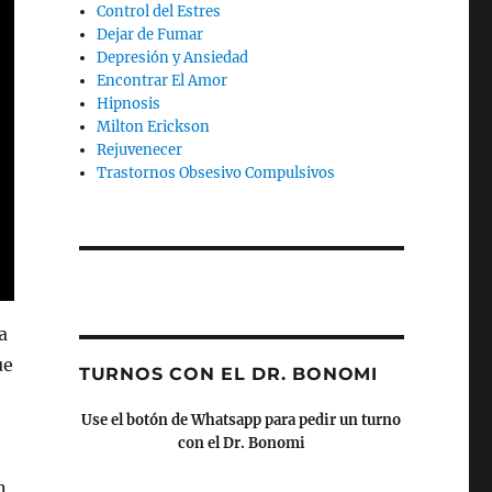
Control del Estres
Dejar de Fumar
Depresión y Ansiedad
Encontrar El Amor
Hipnosis
Milton Erickson
Rejuvenecer
Trastornos Obsesivo Compulsivos
a
ue
TURNOS CON EL DR. BONOMI
Use el botón de Whatsapp para pedir un turno
con el Dr. Bonomi
n