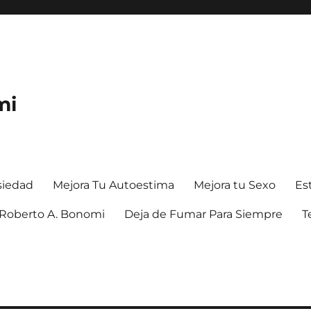
mi
siedad
Mejora Tu Autoestima
Mejora tu Sexo
Es
. Roberto A. Bonomi
Deja de Fumar Para Siempre
T