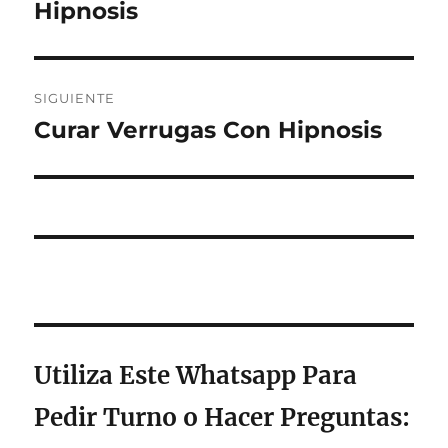
anterior:
Hipnosis
entradas
SIGUIENTE
Curar Verrugas Con Hipnosis
Entrada
siguiente:
Utiliza Este Whatsapp Para
Pedir Turno o Hacer Preguntas
: