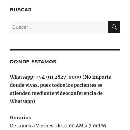
BUSCAR
BU
Buscar
por:
DONDE ESTAMOS
Whatsapp: +54 911 2827 0099 (No importa
donde vivas, pues todos los pacientes se
atienden mediante videoconferencia de
Whatsapp)
Horarios
De Lunes a Viernes: de 11:00 AM a 7:00PM