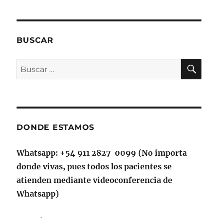
BUSCAR
BU
Buscar
por:
DONDE ESTAMOS
Whatsapp: +54 911 2827 0099 (No importa
donde vivas, pues todos los pacientes se
atienden mediante videoconferencia de
Whatsapp)