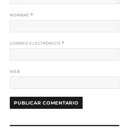
NOMBRE
*
CORREO ELECTRÓNICO
*
WEB