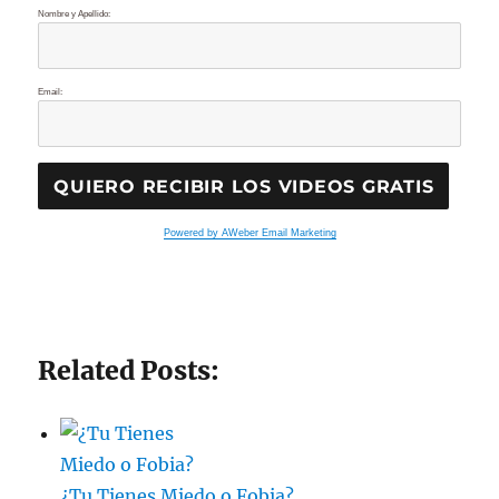
Nombre y Apellido:
Email:
Powered by AWeber Email Marketing
Related Posts:
¿Tu Tienes Miedo o Fobia?