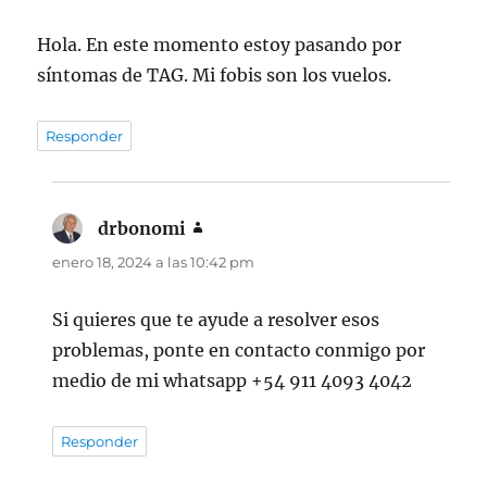
Hola. En este momento estoy pasando por
síntomas de TAG. Mi fobis son los vuelos.
Responder
drbonomi
dice:
enero 18, 2024 a las 10:42 pm
Si quieres que te ayude a resolver esos
problemas, ponte en contacto conmigo por
medio de mi whatsapp +54 911 4093 4042
Responder