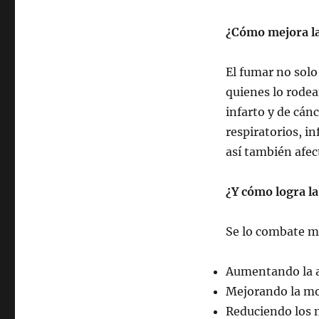
¿Cómo mejora la
El fumar no solo 
quienes lo rode
infarto y de cán
respiratorios, i
así también afec
¿Y cómo logra la
Se lo combate m
Aumentando la 
Mejorando la mo
Reduciendo los n