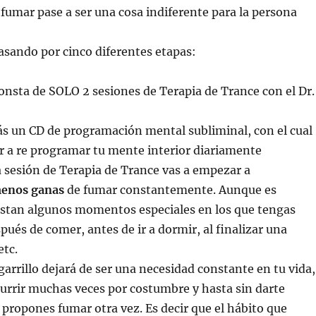
fumar pase a ser una cosa indiferente para la persona
pasando por cinco diferentes etapas:
onsta de SOLO 2 sesiones de Terapia de Trance con el Dr.
ás un CD de programación mental subliminal, con el cual
 a re programar tu mente interior diariamente
 sesión de Terapia de Trance vas a empezar a
enos ganas
de fumar constantemente. Aunque es
istan algunos momentos especiales en los que tengas
ués de comer, antes de ir a dormir, al finalizar una
etc.
garrillo dejará de ser una necesidad constante en tu vida,
ecurrir muchas veces por costumbre y hasta sin darte
 propones fumar otra vez. Es decir que el hábito que