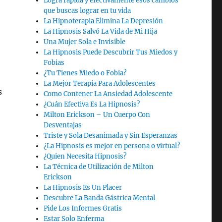
Logra rápida y efectivamente esos cambios
que buscas lograr en tu vida
La Hipnoterapia Elimina La Depresión
La Hipnosis Salvó La Vida de Mi Hija
Una Mujer Sola e Invisible
La Hipnosis Puede Descubrir Tus Miedos y
Fobias
¿Tu Tienes Miedo o Fobia?
La Mejor Terapia Para Adolescentes
s
Como Contener La Ansiedad Adolescente
¿Cuán Efectiva Es La Hipnosis?
Milton Erickson – Un Cuerpo Con
Desventajas
Triste y Sola Desanimada y Sin Esperanzas
¿La Hipnosis es mejor en persona o virtual?
¿Quien Necesita Hipnosis?
La Técnica de Utilización de Milton
Erickson
La Hipnosis Es Un Placer
Descubre La Banda Gástrica Mental
Pide Los Informes Gratis
Estar Solo Enferma