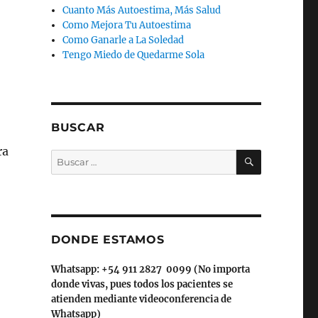
Cuanto Más Autoestima, Más Salud
Como Mejora Tu Autoestima
Como Ganarle a La Soledad
Tengo Miedo de Quedarme Sola
BUSCAR
ra
BUSCAR
Buscar
por:
DONDE ESTAMOS
Whatsapp: +54 911 2827 0099 (No importa
donde vivas, pues todos los pacientes se
atienden mediante videoconferencia de
Whatsapp)