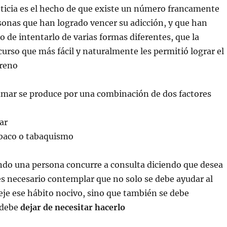
ticia es el hecho de que existe un número francamente
sonas que han logrado vencer su adicción, y que han
o de intentarlo de varias formas diferentes, que la
ecurso que más fácil y naturalmente les permitió lograr el
rreno
umar se produce por una combinación de dos factores
ar
abaco o tabaquismo
ndo una persona concurre a consulta diciendo que desea
es necesario contemplar que no solo se debe ayudar al
eje ese hábito nocivo, sino que también se debe
 debe
dejar de necesitar hacerlo