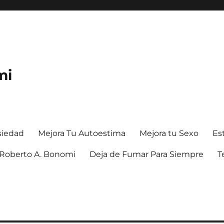
mi
siedad
Mejora Tu Autoestima
Mejora tu Sexo
Es
. Roberto A. Bonomi
Deja de Fumar Para Siempre
T