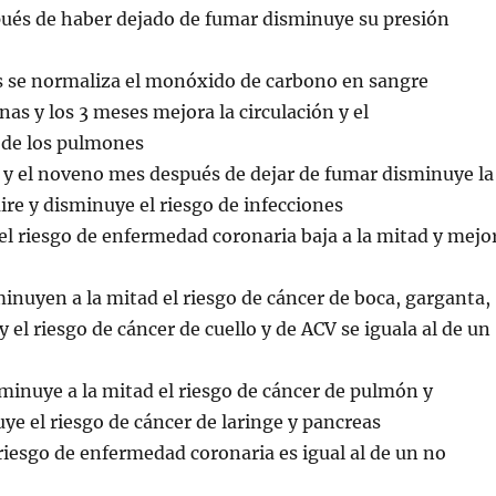
ués de haber dejado de fumar disminuye su presión
s se normaliza el monóxido de carbono en sangre
nas y los 3 meses mejora la circulación y el
de los pulmones
 y el noveno mes después de dejar de fumar disminuye la
 aire y disminuye el riesgo de infecciones
l riesgo de enfermedad coronaria baja a la mitad y mejo
minuyen a la mitad el riesgo de cáncer de boca, garganta,
y el riesgo de cáncer de cuello y de ACV se iguala al de un
sminuye a la mitad el riesgo de cáncer de pulmón y
e el riesgo de cáncer de laringe y pancreas
 riesgo de enfermedad coronaria es igual al de un no