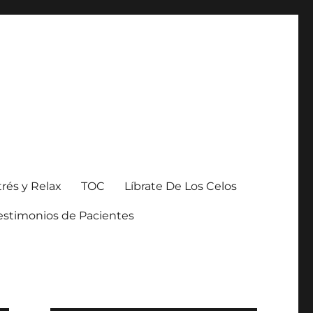
trés y Relax
TOC
Líbrate De Los Celos
estimonios de Pacientes