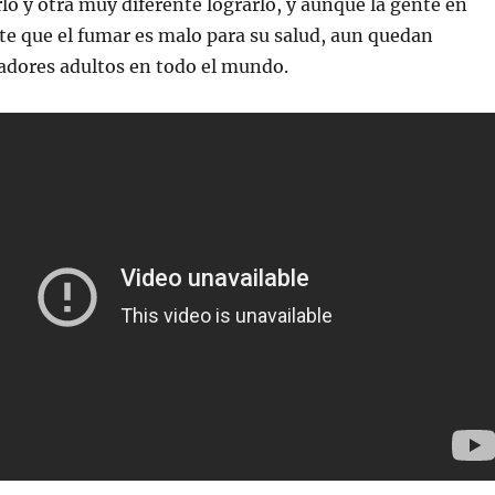
rlo y otra muy diferente lograrlo, y aunque la gente en
te que el fumar es malo para su salud, aun quedan
adores adultos en todo el mundo.