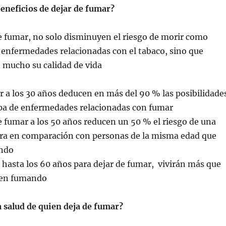
beneficios de dejar de fumar?
e fumar, no solo disminuyen el riesgo de morir como
 enfermedades relacionadas con el tabaco, sino que
mucho su calidad de vida
r a los 30 años deducen en más del 90 % las posibilidade
lpa de enfermedades relacionadas con fumar
 fumar a los 50 años reducen un 50 % el riesgo de una
a en comparación con personas de la misma edad que
ndo
hasta los 60 años para dejar de fumar, vivirán más que
úen fumando
 salud de quien deja de fumar?