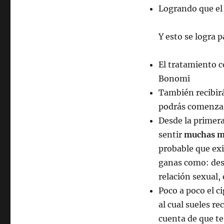
Logrando que el 
Y esto se logra 
El tratamiento c
Bonomi
También recibir
podrás comenzar
Desde la primera
sentir
muchas m
probable que ex
ganas como: desp
relación sexual, 
Poco a poco el ci
al cual sueles r
cuenta de que te