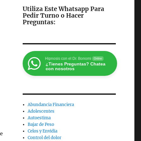
Utiliza Este Whatsapp Para
Pedir Turno o Hacer
Preguntas
:
Hipnosis con el Dr. Bonomi
Online
¿Tienes Preguntas? Chatea
con nosotros
Abundancia Financiera
Adolescentes
Autoestima
Bajar de Peso
Celos y Envidia
ue
Control del dolor