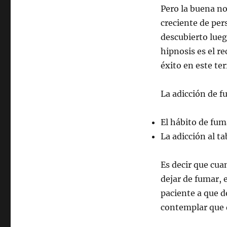
Pero la buena no
creciente de per
descubierto lueg
hipnosis es el r
éxito en este te
La adicción de f
El hábito de fum
La adicción al t
Es decir que cua
dejar de fumar, 
paciente a que d
contemplar que