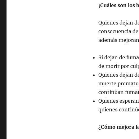
¡Cuáles son los 
Quienes dejan d
consecuencia de
además mejoran 
Si dejan de fuma
de morir por cu
Quienes dejan de
muerte prematur
continúan fuma
Quienes esperan 
quienes contin
¿Cómo mejora la