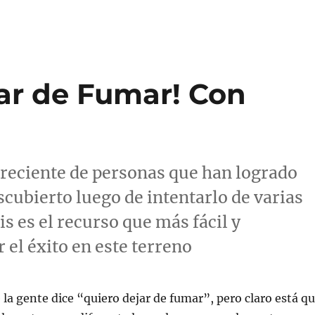
ar de Fumar! Con
reciente de personas que han logrado
scubierto luego de intentarlo de varias
s es el recurso que más fácil y
 el éxito en este terreno
a gente dice “quiero dejar de fumar”, pero claro está q