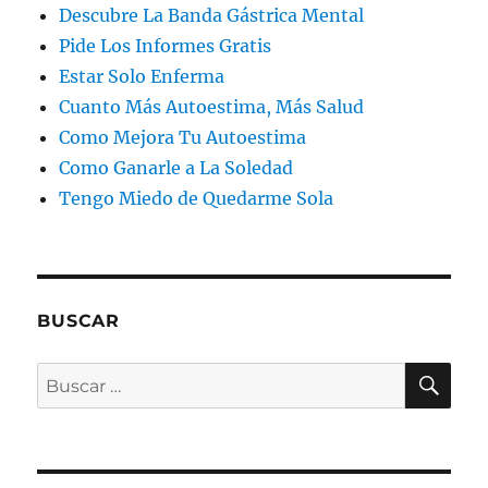
Descubre La Banda Gástrica Mental
Pide Los Informes Gratis
Estar Solo Enferma
Cuanto Más Autoestima, Más Salud
Como Mejora Tu Autoestima
Como Ganarle a La Soledad
Tengo Miedo de Quedarme Sola
BUSCAR
BU
Buscar
por: